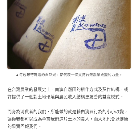
▲每包等待寄送的自然米，都代表一個支持台灣農業改變的力量。
在台灣農業的發展史上，南澳自然田的耕作方式及契作結構，或
許提供了一個對土地環境與農民收入結構更友善的雙贏模式。
而身為消費者的我們，所能做的就是藉由消費行為的小小改變，
讓你我都可以成為孕育我們這片土地的貴人，而大地也會以健康
的果實回報我們。