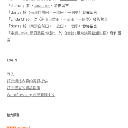
「
sharon
」於〈
about me
〉發佈留言
「
doris
」於〈
南澳自然田。一畝田，一個夢
〉發佈留言
「
Linda Chao
」於〈
南澳自然田。一畝田，一個夢
〉發佈留言
「
doris
」於〈
南澳自然田。一畝田，一個夢
〉發佈留言
「
電鍋 - 8591 網頁熱搜“電鍋”
」於〈
[食譜] 用電鍋輕鬆滷牛腱
〉發佈留
言
LOGIN
登入
訂閱網站內容的資訊提供
訂閱留言的資訊提供
WordPress.org 台灣繁體中文
協力服務