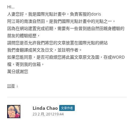
HI…
人妻您好，我是國際光點計畫中，負責客服的doris
阿江哥的南澳自然田，是我們國際光點計畫中的光點之一，
因為在網站建置完成初期，需要有一些曾到過自然田親身體驗的
朋友的體驗經歷，
請問您是否允許我們將您的文章放置在國際光點的網站
我們會翻譯成英文及日文，並註明作者。
如果您能同意，是否可麻煩您將此篇文章原文及圖，存成WORD
檔，寄到我的信箱，
萬分感謝您
↓
回覆
Linda Chao
文章作者
23 2 月, 201219:44