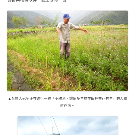
▲音樂人冠宇正在進行一種「不耕地，讓眾多生物在田裡共存共生」的大膽
耕作法。