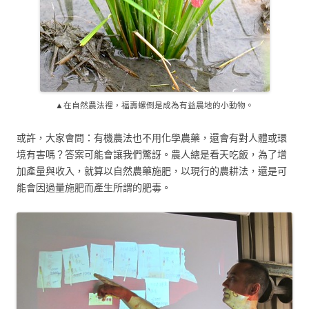
▲在自然農法裡，福壽螺倒是成為有益農地的小動物。
或許，大家會問：有機農法也不用化學農藥，還會有對人體或環
境有害嗎？答案可能會讓我們驚訝。農人總是看天吃飯，為了增
加產量與收入，就算以自然農藥施肥，以現行的農耕法，還是可
能會因過量施肥而產生所謂的肥毒。