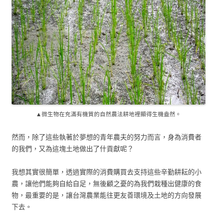
▲微生物在充滿有機質的自然農法耕地裡顯得生機盎然。
然而，除了這些執著於夢想的青年農夫的努力而言，身為消費者
的我們，又為這塊土地做出了什貢獻呢？
我想其實很簡單，透過實際的消費購買去支持這些辛勤耕耘的小
農，讓他們能夠自給自足，無後顧之憂的為我們栽種出健康的食
物，最重要的是，讓台灣農業能往更友善環境及土地的方向發展
下去。