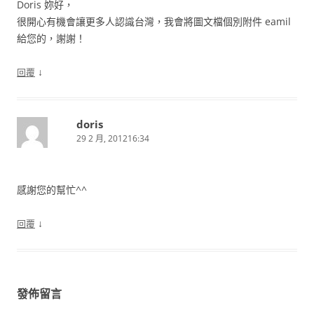
Doris 妳好，
很開心有機會讓更多人認識台灣，我會將圖文檔個別附件 eamil
給您的，謝謝！
↓
回覆
doris
29 2 月, 201216:34
感謝您的幫忙^^
↓
回覆
發佈留言