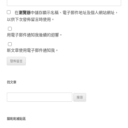
在
瀏覽器
中儲存顯示名稱、電子郵件地址及個人網站網址，
以供下次發佈留言時使用。
用電子郵件通知我後續的迴響。
新文章使用電子郵件通知我。
找文章
搜
尋
關
鍵
貓乾乾補貼區
字: