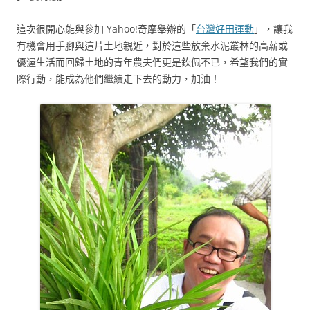
這次很開心能與參加 Yahoo!奇摩舉辦的「
台灣好田運動
」，讓我
有機會用手腳與這片土地親近，對於這些放棄水泥叢林的高薪或
優渥生活而回歸土地的青年農夫們更是欽佩不已，希望我們的實
際行動，能成為他們繼續走下去的動力，加油！