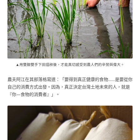
▲用雙腳雙手下田插秧後，才能真切感受到農人們的辛勞與偉大。
農夫阿江在其部落格寫道：「要得到真正健康的食物……是要從你
自己的消費方式出發。因為，真正決定台灣土地未來的人，就是
『你—食物的消費者』」。