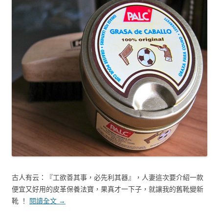
古人有云：『工欲善其事，必先利其器』，人妻這次要介紹一款
便宜又好用的皮革保養法寶，果真才一下子，就讓我的舊靴變新
靴 ！
閱讀全文
→