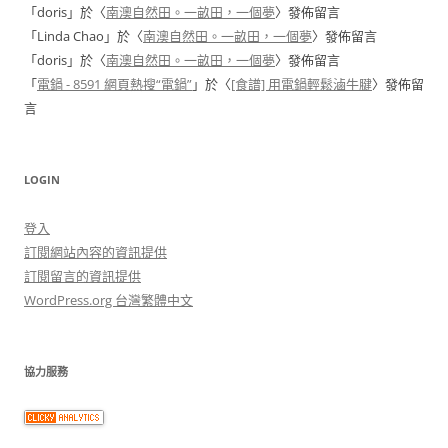
「
doris
」於〈
南澳自然田。一畝田，一個夢
〉發佈留言
「
Linda Chao
」於〈
南澳自然田。一畝田，一個夢
〉發佈留言
「
doris
」於〈
南澳自然田。一畝田，一個夢
〉發佈留言
「
電鍋 - 8591 網頁熱搜“電鍋”
」於〈
[食譜] 用電鍋輕鬆滷牛腱
〉發佈留
言
LOGIN
登入
訂閱網站內容的資訊提供
訂閱留言的資訊提供
WordPress.org 台灣繁體中文
協力服務