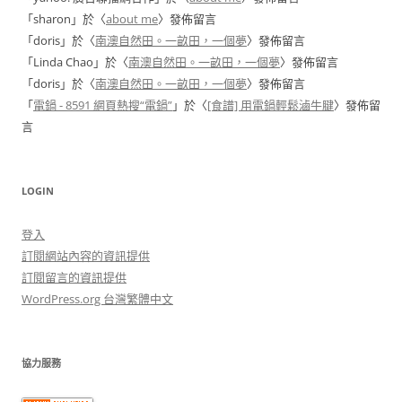
「
sharon
」於〈
about me
〉發佈留言
「
doris
」於〈
南澳自然田。一畝田，一個夢
〉發佈留言
「
Linda Chao
」於〈
南澳自然田。一畝田，一個夢
〉發佈留言
「
doris
」於〈
南澳自然田。一畝田，一個夢
〉發佈留言
「
電鍋 - 8591 網頁熱搜“電鍋”
」於〈
[食譜] 用電鍋輕鬆滷牛腱
〉發佈留
言
LOGIN
登入
訂閱網站內容的資訊提供
訂閱留言的資訊提供
WordPress.org 台灣繁體中文
協力服務