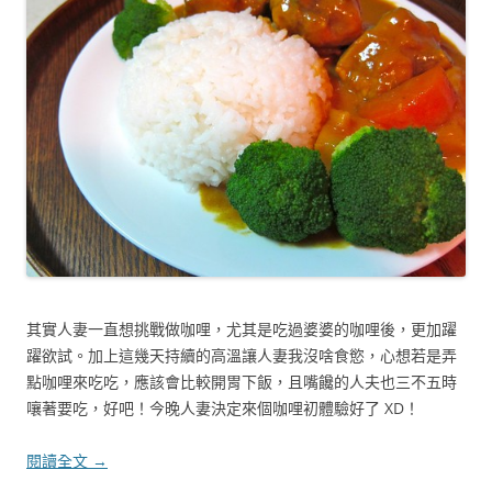
其實人妻一直想挑戰做咖哩，尤其是吃過婆婆的咖哩後，更加躍
躍欲試。加上這幾天持續的高溫讓人妻我沒啥食慾，心想若是弄
點咖哩來吃吃，應該會比較開胃下飯，且嘴饞的人夫也三不五時
嚷著要吃，好吧！今晚人妻決定來個咖哩初體驗好了 XD！
閱讀全文
→