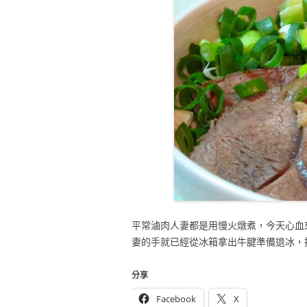
平常滷肉人妻都是用慢火燉煮，今天心血
妻的手就已經從冰箱拿出牛腱準備退冰，
分享
Facebook
X