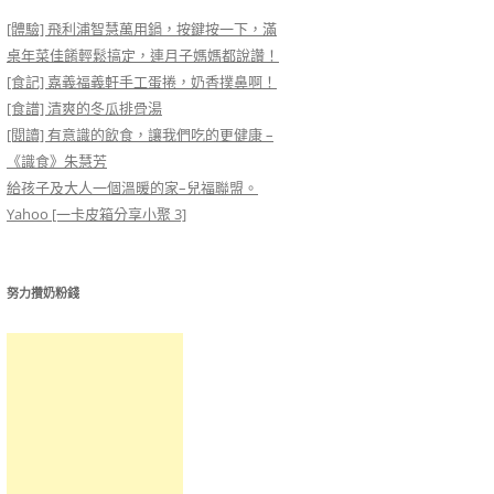
[體驗] 飛利浦智慧萬用鍋，按鍵按一下，滿
桌年菜佳餚輕鬆搞定，連月子媽媽都說讚！
[食記] 嘉義福義軒手工蛋捲，奶香撲鼻啊！
[食譜] 清爽的冬瓜排骨湯
[閱讀] 有意識的飲食，讓我們吃的更健康 –
《識食》朱慧芳
給孩子及大人一個溫暖的家–兒福聯盟。
Yahoo [一卡皮箱分享小聚 3]
努力攢奶粉錢