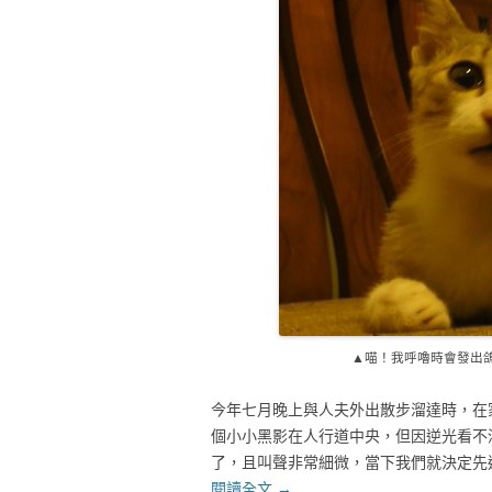
▲喵！我呼嚕時會發出鴿
今年七月晚上與人夫外出散步溜達時，在
個小小黑影在人行道中央，但因逆光看不
了，且叫聲非常細微，當下我們就決定先
閱讀全文
→