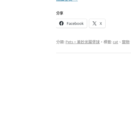
分享
Facebook
X
分類:
Pets。美妙米腸堡球
，標籤:
cat
、
寵物