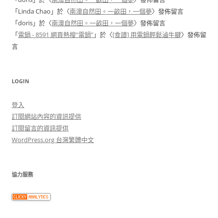
「
Linda Chao
」於〈
南澳自然田。一畝田，一個夢
〉發佈留言
「
doris
」於〈
南澳自然田。一畝田，一個夢
〉發佈留言
「
電鍋 - 8591 網頁熱搜“電鍋”
」於〈
[食譜] 用電鍋輕鬆滷牛腱
〉發佈留
言
LOGIN
登入
訂閱網站內容的資訊提供
訂閱留言的資訊提供
WordPress.org 台灣繁體中文
協力服務