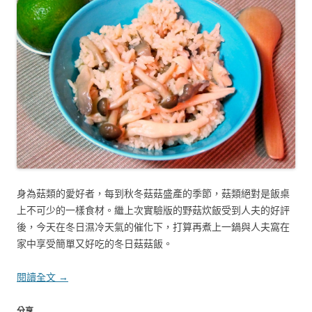
身為菇類的愛好者，每到秋冬菇菇盛產的季節，菇類絕對是飯桌
上不可少的一樣食材。繼上次實驗版的野菇炊飯受到人夫的好評
後，今天在冬日濕冷天氣的催化下，打算再煮上一鍋與人夫窩在
家中享受簡單又好吃的冬日菇菇飯。
閱讀全文
→
分享