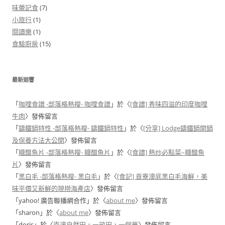
味蕾記食
(7)
小旅行
(1)
閱讀樂
(1)
食驗廚房
(15)
最新迴響
「
咖哩食譜 -部落格熱搜- 咖哩食譜
」於〈
[食譜] 香味四溢的印度咖哩
牛肉
〉發佈留言
「
鑄鐵鍋特性 -部落格熱搜- 鑄鐵鍋特性
」於〈
[分享] Lodge鑄鐵鍋開鍋
及保養方法大公開
〉發佈留言
「
糖醋魚片 -部落格熱搜- 糖醋魚片
」於〈
[食譜] 熱炒必點菜–糖醋魚
片
〉發佈留言
「
黑白毛 -部落格熱搜- 黑白毛
」於〈
[食記] 貢寮澳底黑白毛海鮮，美
味平價又新鮮的現撈海產店
〉發佈留言
「
yahoo! 廣告聯播網合作
」於〈
about me
〉發佈留言
「
sharon
」於〈
about me
〉發佈留言
「
doris
」於〈
南澳自然田。一畝田，一個夢
〉發佈留言