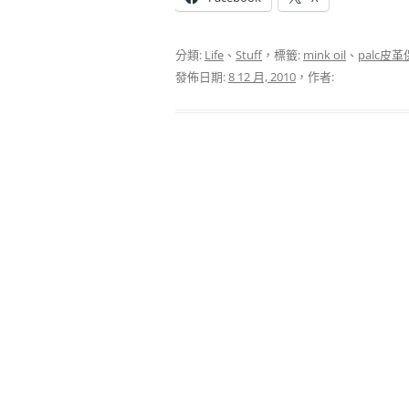
分類:
Life
、
Stuff
，標籤:
mink oil
、
palc皮
發佈日期:
8 12 月, 2010
，作者: